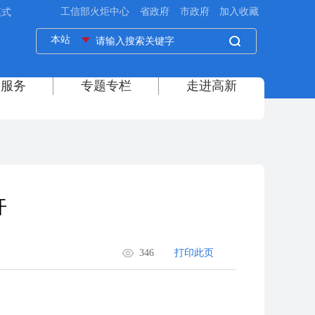
模式
开
346
打印此页