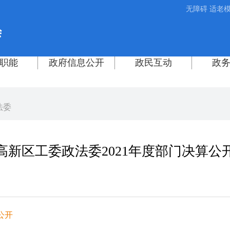
无障碍
适老
法委
高新区工委政法委2021年度部门决算公
公开