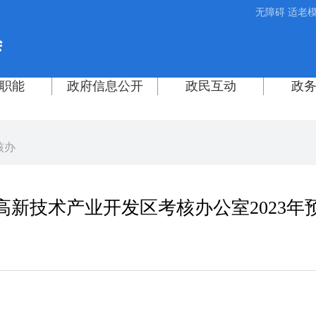
无障碍
适老
核办
高新技术产业开发区考核办公室2023年