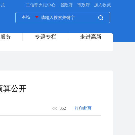
模式
预算公开
352
打印此页