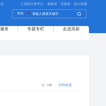
模式
148
打印此页