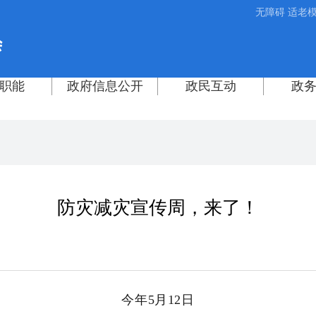
无障碍
适老
防灾减灾宣传周，来了！
今年5月12日