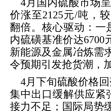
4月国内硫酸市场呈
价涨至2125元/吨，较
翻倍。核心驱动：一
内硫磺基准价达670
新能源及金属冶炼需
令预期引发抢货潮，
4月下旬硫酸价格
集中出口缓解供应紧
接力不足；国际局势缓和