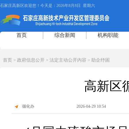
首页
>
政府信息公开
>
法定主动公开内容
>
助企纾困
高新区
循化办
2026-04-29 10:54