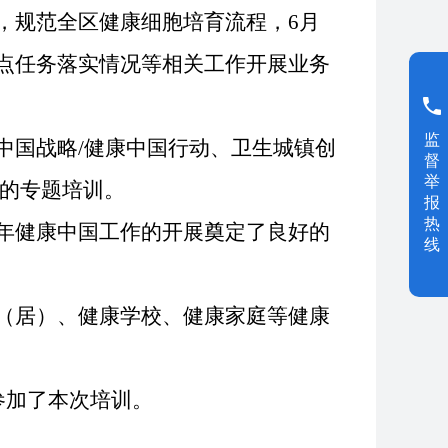
，规范全区健康细胞培育流程，
6月
点任务落实情况等相关工作开展业务
监
中国战略
/健康中国行动、卫生城镇创
督
举
的专题培训。
报
热
年健康中国工作的开展奠定了良好的
线
（居）、健康学校、健康家庭等健康
参加了本次培训。