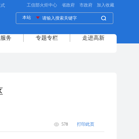
模式
区
578
打印此页