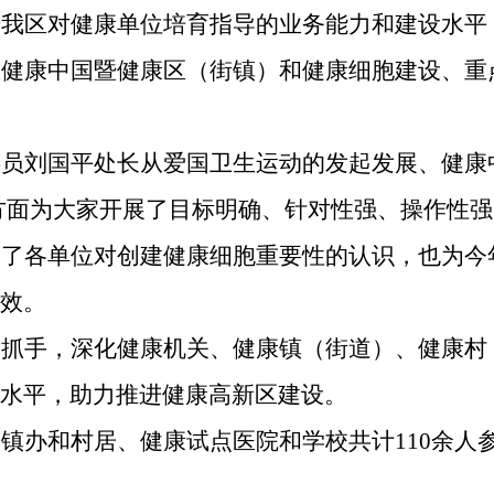
升我区对健康单位培育指导的业务能力和建设水平
区健康中国暨健康区（街镇）和健康细胞建设、重
委员刘国平处长从爱国卫生运动的发起发展、健康
方面为大家开展了目标明确、针对性强、操作性强
高了各单位对创建健康细胞重要性的认识，也为今
效。
为抓手，深化健康机关、健康镇（街道）、健康村
水平，助力推进健康高新区建设。
镇办和村居、健康试点医院和学校共计110余人