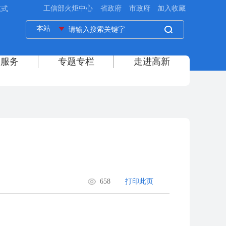
模式
658
打印此页