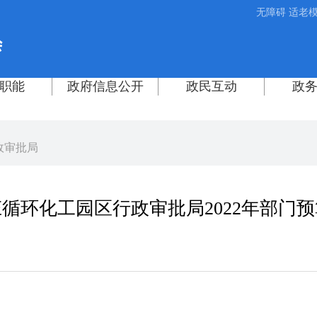
无障碍
适老
政审批局
循环化工园区行政审批局2022年部门