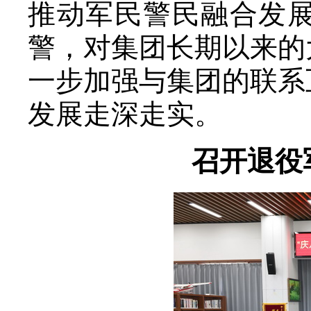
推动军民警民融合发
警，对集团长期以来的
一步加强与集团的联系
发展走深走实。
召开退役