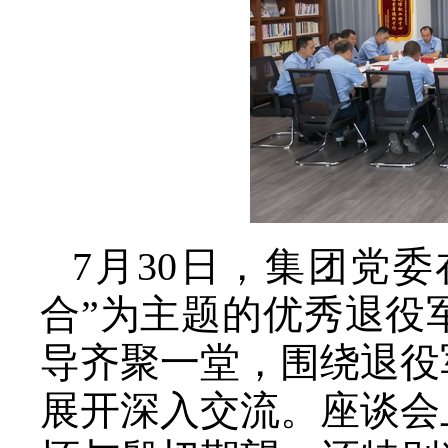
7月30日，集团党委
合”为主题的优秀退役
导齐聚一堂，围绕退役
展开深入交流。座谈会