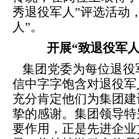
秀退役军人”评选活动
人”。
开展“致退役军
集团党委为每位退役
信中字字饱含对退役军
充分肯定他们为集团建
挚的感谢。集团领导特
要作用，正是先进企业