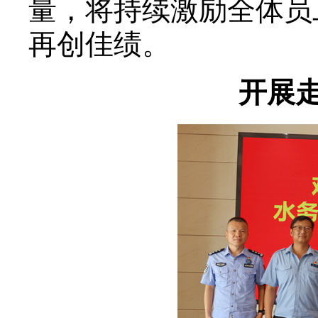
量，将持续激励全体员
再创佳绩。
开展