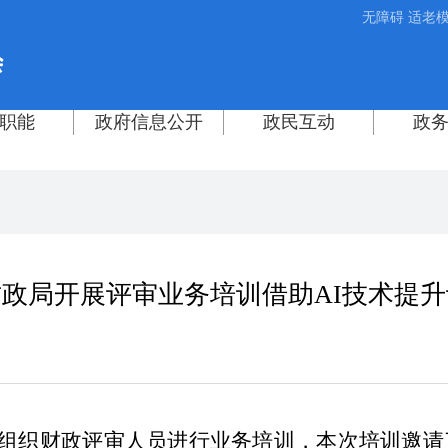
无障碍
适老
政局开展评审业务培训借助AI技术提
财政局组织财政评审人员进行业务培训，本次培训邀