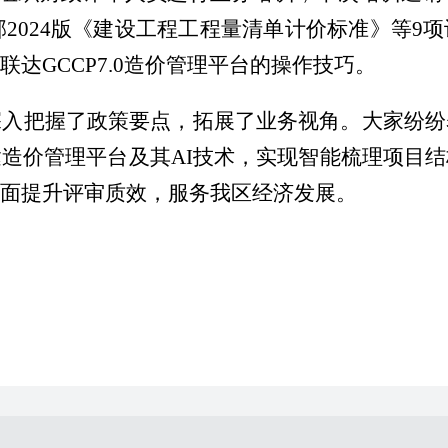
建部2024版《建设工程工程量清单计价标准》等
达GCCP7.0造价管理平台的操作技巧。
深入把握了政策要点，拓展了业务视角。大家纷纷
达造价管理平台及其
AI技术，实现
智能梳理项目结
全面提升评审质效，服务
我区
经济发展。