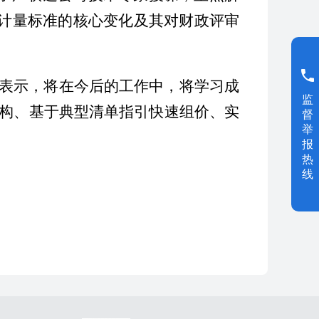
9项计量标准的核心变化及其对财政评审
表示，将在今后的工作中，将学习成
监
构、基于典型清单指引快速组价、实
督
举
报
热
线