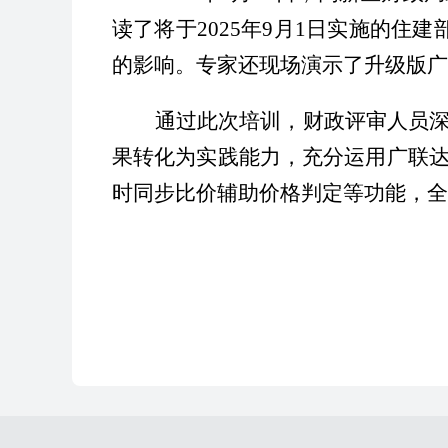
读了将于2025年9月1日实施的住
的影响。专家还现场演示了升级版广联
通过此次培训，财政评审人员
果转化为实践能力，充分运用广联
时
同步
比价辅助价格判定等功能，