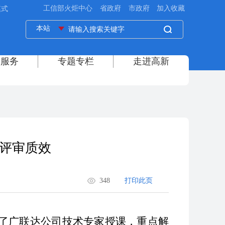
模式
升评审质效
348
打印此页
请了广联达公司技术专家授课，重点解