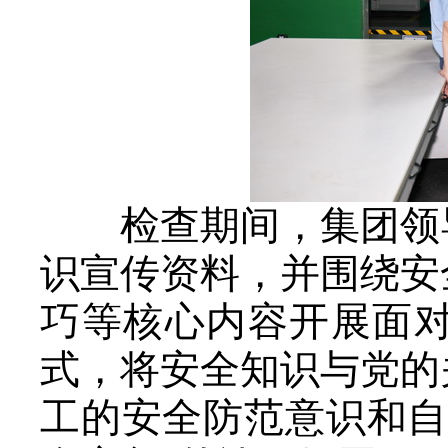
检查期间，集团领导
识宣传资料，并围绕安
巧等核心内容开展面
式，将安全知识与党的
工的安全防范意识和自