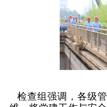
检查组强调，各级管