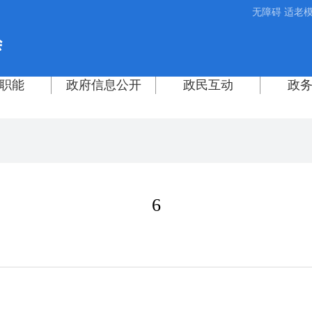
无障碍
适老
6