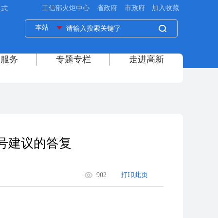
模式
号建议的答复
902
打印此页