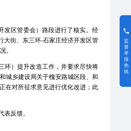
济开发区管委会）路段进行了核实。经
太行大街、东三环-石家庄经济开发区管
监
督
情况。
举
报
热
-东三环）提升改造工作，并要求尽快将
线
房和城乡建设局关于槐安路城区段、和
正在对所征求意见进行优化改进；此
代表反馈。