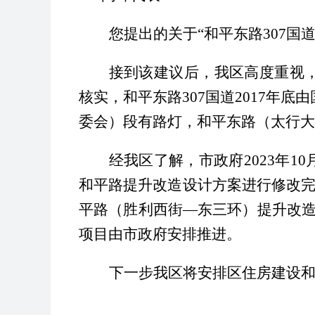
您提出的关于
“和平东路307
接到该建议后，我区高度重视
核实，和平东路307国道2017年
委会）段有路灯，和平东路（太行大
经我区了解，市政府
2023年
和平路提升改造设计方案进行修改完
平路（胜利西街—东三环）提升改
项目由市政府安排推进。
下一步我区将安排区住房建设