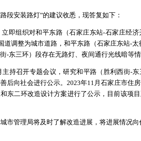
国道路段安装路灯”的建议收悉，现答复如下：
，立即组织对和平东路（石家庄东站
-石家庄经
底由国道调整为城市道路，和平东路（石家庄东站-
街-东三环）段存在无路灯、夜间通行光线暗等
10月主持召开专题会议，研究和平路（胜利西街
善后向社会进行公示。2023年11月石家庄市住
造和东二环改造设计方案进行了公示，目前该项目
和城市管理局将及时了解改造进展，将进展情况向