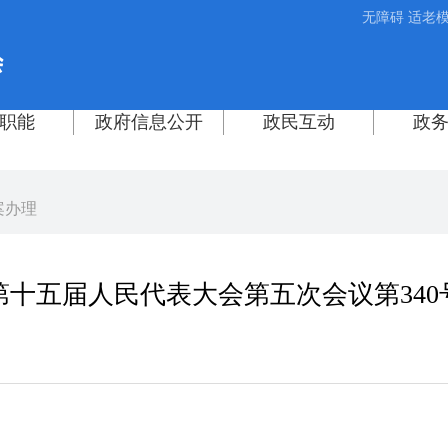
无障碍
适老
案办理
第十五届人民代表大会第五次会议第340