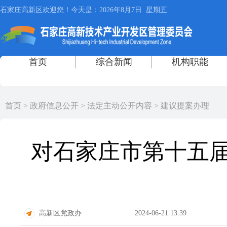
首页
>
政府信息公开
>
法定主动公开内容
>
建议提案办理
对石家庄市第十五届
高新区党政办
2024-06-21 13:39