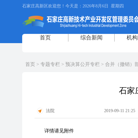
首页
>
专题专栏
>
预决算公开专栏
>
合并（撤销）
石家
法院
2019-09-11 21:25
详情请见附件