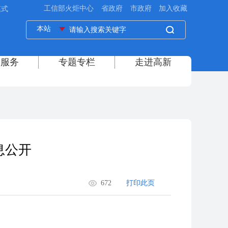
模式
息公开
672
打印此页