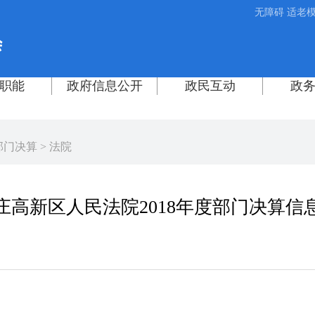
无障碍
适老
部门决算
>
法院
庄高新区人民法院2018年度部门决算信