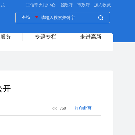
模式
公开
760
打印此页