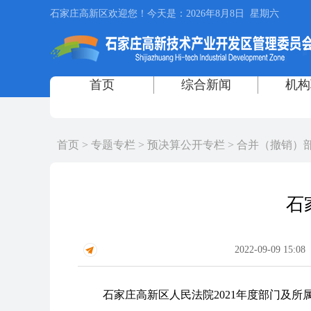
首页
>
专题专栏
>
预决算公开专栏
>
合并（撤销）
石
2022-09-09 15:08
石家庄高新区人民法院2021年度部门及所