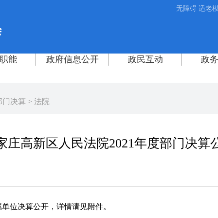
无障碍
适老
部门决算
>
法院
家庄高新区人民法院2021年度部门决算
属单位决算公开，详情请见附件。