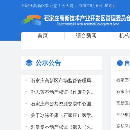
公示公告
自
.
石家庄高
石家庄高新区市场监督管理局...
.
石家庄
孙志芳不动产权证书作废公告...
.
高新区
石家庄市公共资源交易中心国...
.
202
关于冰缘圣康（石家庄）医学...
.
高新区
刘曼曼不动产权证书遗失（灭...