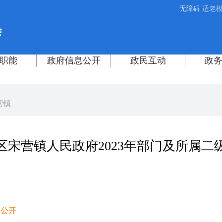
无障碍
适老
营镇
区宋营镇人民政府2023年部门及所属二
算公开