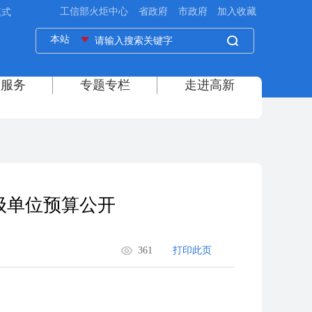
模式
级单位预算公开
361
打印此页