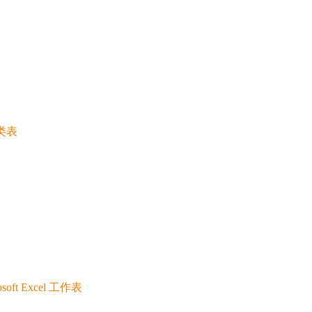
类表
t Excel 工作表