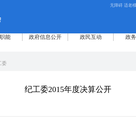
无障碍
适老
工委
纪工委2015年度决算公开