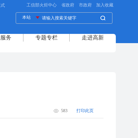
模式
583
打印此页