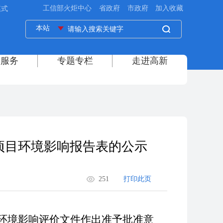
模式
项目环境影响报告表的公示
251
打印此页
环境影响评价文件作出准予批准意