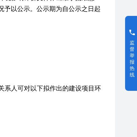
况予以公示。公示期为自公示之日起
监
督
举
报
热
线
关系人可对以下拟作出的建设项目环