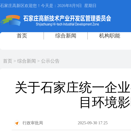
首页
>
综合新闻
>
公示公告
关于石家庄统一企业
目环境影
行政审批局
2025-09-30 17:25