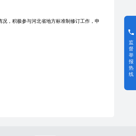
情况，积极参与河北省地方标准制修订工作，申
监
督
举
报
热
线