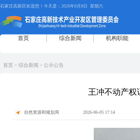
首页
>
综合新闻
>
公示公告
王冲不动产权证
自然资源和规划局
2026-06-05 17:14