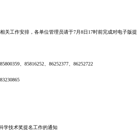
相关工作安排，各单位管理员请于7月8日17时前完成对电子版
359、85816252、86252377、86252722
230865
省科学技术奖提名工作的通知