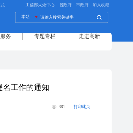
模式
提名工作的通知
381
打印此页