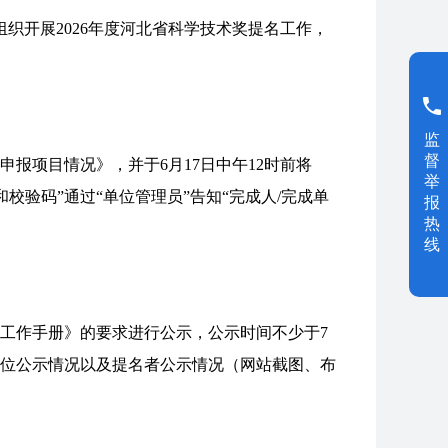
组织开展2026年度河北省科学技术奖提名工作，
监
督
报项目情况》，并于6月17日中午12时前将
举
号和校验码”通过“单位管理员”告知“完成人/完成单
报
热
线
名工作手册》的要求进行公示，公示时间不少于7
位公示情况以及提名者公示情况（网站截图、布