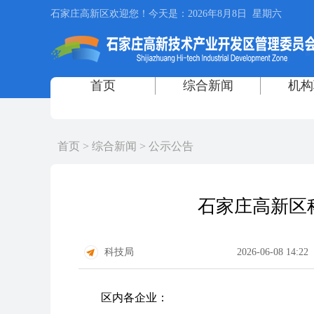
首页
>
综合新闻
>
公示公告
石家庄高新区
科技局
2026-06-08 14:22
区内各企业：