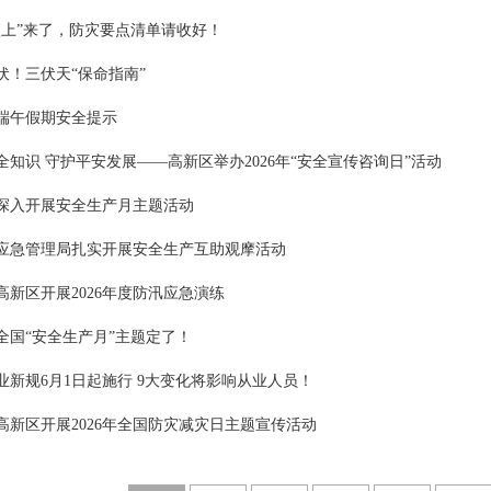
八上”来了，防灾要点清单请收好！
伏！三伏天“保命指南”
6年端午假期安全提示
全知识 守护平安发展——高新区举办2026年“安全宣传咨询日”活动
深入开展安全生产月主题活动
应急管理局扎实开展安全生产互助观摩活动
高新区开展2026年度防汛应急演练
全国“安全生产月”主题定了！
业新规6月1日起施行 9大变化将影响从业人员！
高新区开展2026年全国防灾减灾日主题宣传活动