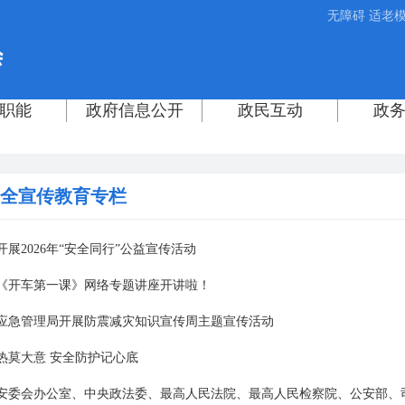
无障碍
适老
全宣传教育专栏
开展2026年“安全同行”公益宣传活动
6年《开车第一课》网络专题讲座开讲啦！
应急管理局开展防震减灾知识宣传周主题宣传活动
热莫大意 安全防护记心底