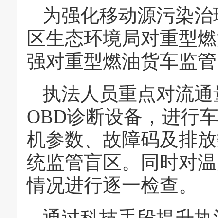
为强化移动源污染治
区生态环境局对重型燃
强对重型燃油货车监管
执法人员重点对流通
OBD诊断设备，进行
机参数、故障码及排放
统监管盲区。同时对温
情况进行逐一检查。
通过科技手段提升执