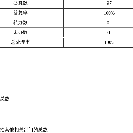
答复数
97
答复率
100%
转办数
0
未办数
0
总处理率
100%
总数。
给其他相关部门的总数。