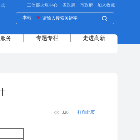
模式
计
320
打印此页