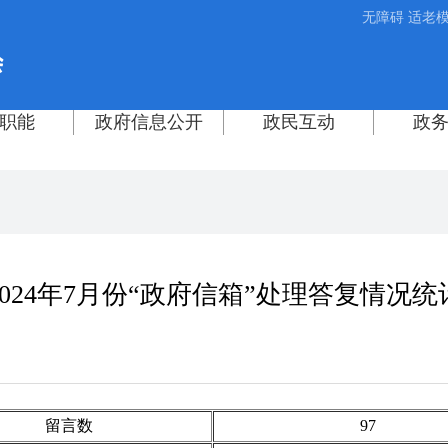
无障碍
适老
2024年7月份“政府信箱”处理答复情况统
留言数
97