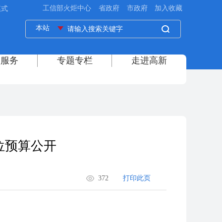
模式
位预算公开
372
打印此页