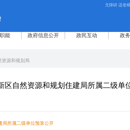
无障碍
适老
然资源和规划局
年高新区自然资源和规划住建局所属二级单
住建局所属二级单位预算公开