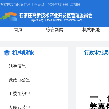
机构职能
行政审批局
领导信息
党政办公室
工委组织部
一、
姜嘉
人民武装部