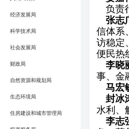
负责
经济发展局
张志
信体系
科学技术局
访稳定
社会发展局
便民热
李晓
财政局
事、金
自然资源和规划局
马宏
封冰
生态环境局
水利、
住房建设和城市管理局
李志