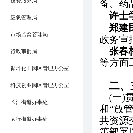
投资服务局
备、药
许士
应急管理局
郑建
市场监督管理局
政务审
张春
行政审批局
等方面
循环化工园区管理办公室
二、
科技创业园区管理办公室
(一
长江街道办事处
和“放
共资源
太行街道办事处
策部署