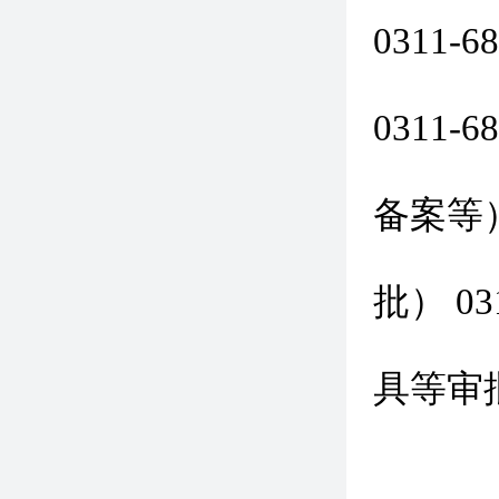
0311-6
投资
0311-6
项目
备案等） 
社会
批） 031
食品
具等审批）
勘验 
综合电