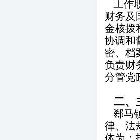
工作
财务及
金核拨
协调和
密、档
负责财
分管党
二、
郄马
律、法
体为：