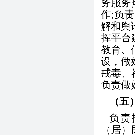
务服务
作
;负
解和舆
挥平台
教育、
设，做
戒毒、
负责做
（五
负责
（居）