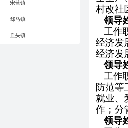
宋营镇
村改社
领导
郄马镇
工作
丘头镇
经济发
经济发
领导
工作
防范等
就业、
作；分
领导