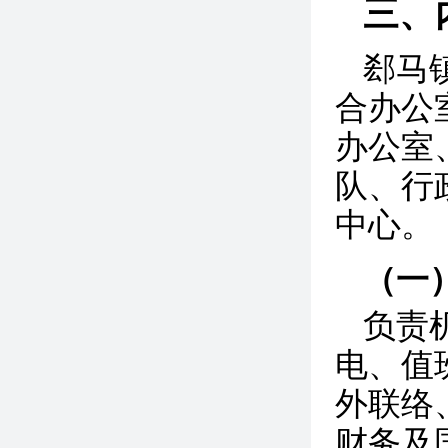
三、
郄马
合办公
办公室
队、行
中心。
（一
负责
电、值
外联络
财务及