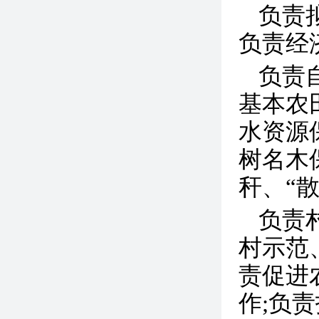
负责
负责经
负责
基本农
水资源
树名木
秆、“
负责
村示范
责促进
作;负