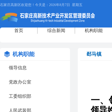
机构职能
郄马镇
领导信息
党政办公室
工委组织部
一、
领导
人民武装部