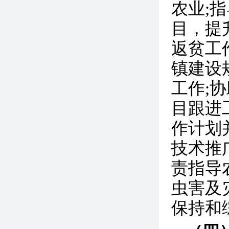
农业;
目，提
返贫工
镇建设
工作;
目跟进
作计划
技术推
责指导
虫害及
保持和