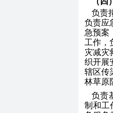
（四
负责
负责应
急预案
工作，
灾减灾
织开展
辖区传
林草原
负责
制和工