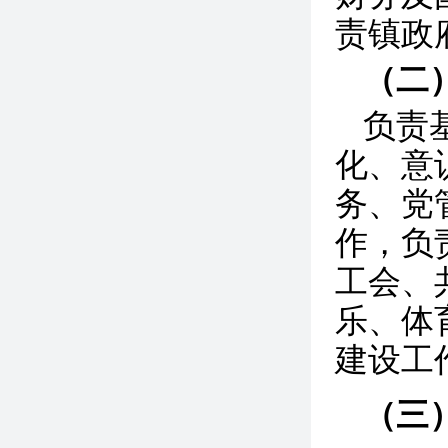
责镇政
（二
负责
化、意
务、党
作，负
工会、
乐、体
建设工
（三