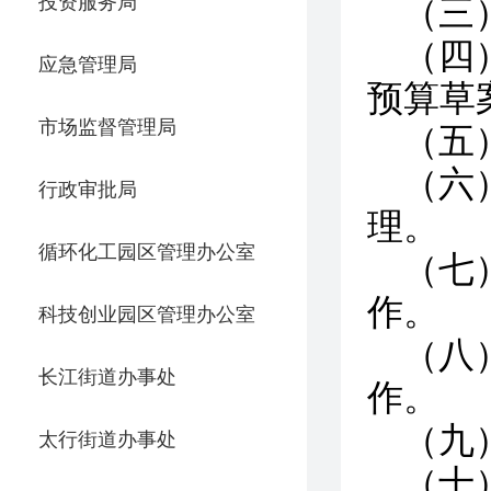
投资服务局
（三
（四
应急管理局
预算草
市场监督管理局
（五
（六
行政审批局
理。
循环化工园区管理办公室
（七
作。
科技创业园区管理办公室
（八
长江街道办事处
作。
（九
太行街道办事处
（十