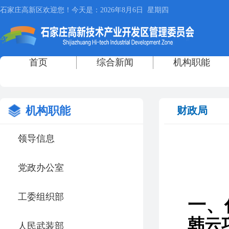
机构职能
财政局
领导信息
党政办公室
工委组织部
一、
韩云
人民武装部