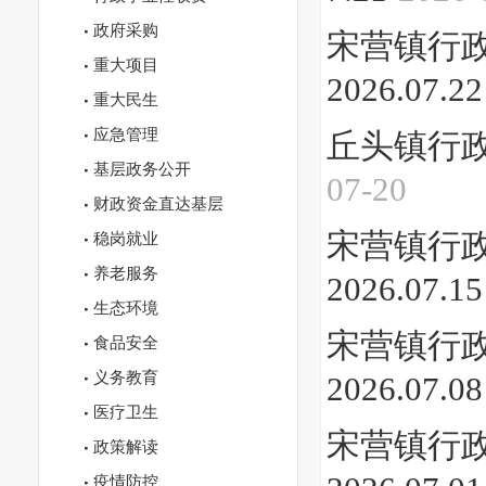
政府采购
宋营镇行政许
重大项目
2026.07.22
重大民生
应急管理
丘头镇行政许
基层政务公开
07-20
财政资金直达基层
宋营镇行政许
稳岗就业
养老服务
2026.07.15
生态环境
宋营镇行政许
食品安全
义务教育
2026.07.08
医疗卫生
宋营镇行政许
政策解读
疫情防控