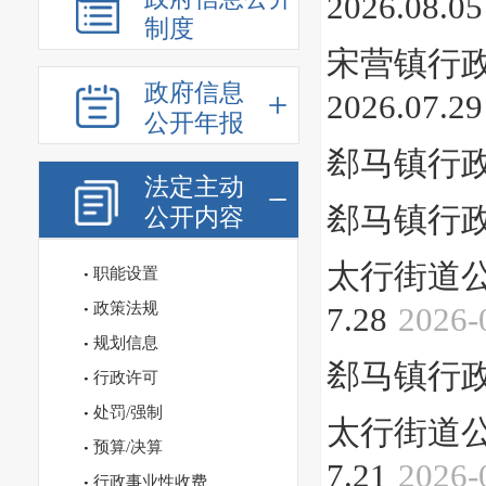
2026.08.05
制度
宋营镇行政许
政府信息
2026.07.29
公开年报
郄马镇行政许
法定主动
郄马镇行政许
公开内容
太行街道公示
职能设置
政策法规
7.28
2026-
规划信息
郄马镇行政许
行政许可
处罚/强制
太行街道公示
预算/决算
7.21
2026-
行政事业性收费