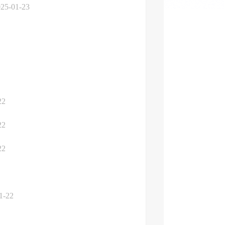
25-01-23
22
22
22
1-22