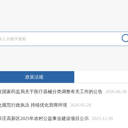
政策法规
发国家药监局关于医疗器械分类调整有关工作的公告
2026-06-30
化规范行政执法 持续优化营商环境
2026-05-28
家庄高新区2025年农村公益事业建设项目公示
2025-12-30