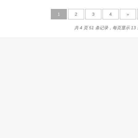
1
2
3
4
»
共 4 页 51 条记录，每页显示 13